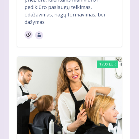
pedikiūro paslaugų teikimas,
odažavimas, nagų formavimas, bei
dažymas.
1799 EUR