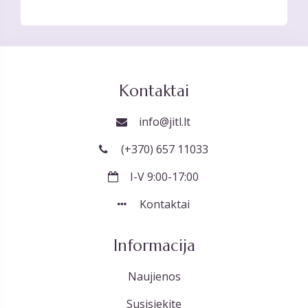
Kontaktai
info@jitl.lt
(+370) 657 11033
I-V 9:00-17:00
Kontaktai
Informacija
Naujienos
Susisiekite